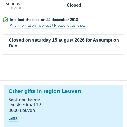
sunday
Closed
16 august
Info last checked on 22 december 2018
Any information incorrect? Please let us know!
Closed on saturday 15 august 2026 for Assumption
Day
Other gifts in region Leuven
Søstrene Grene
Diestsestraat 12
3000 Leuven
Gifts