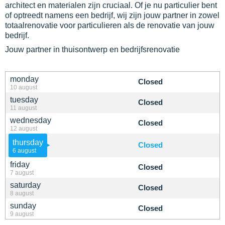
architect en materialen zijn cruciaal. Of je nu particulier bent
of optreedt namens een bedrijf, wij zijn jouw partner in zowel
totaalrenovatie voor particulieren als de renovatie van jouw
bedrijf.
Jouw partner in thuisontwerp en bedrijfsrenovatie
monday
Closed
10 august
tuesday
Closed
11 august
wednesday
Closed
12 august
thursday
Closed
6 august
friday
Closed
7 august
saturday
Closed
8 august
sunday
Closed
9 august